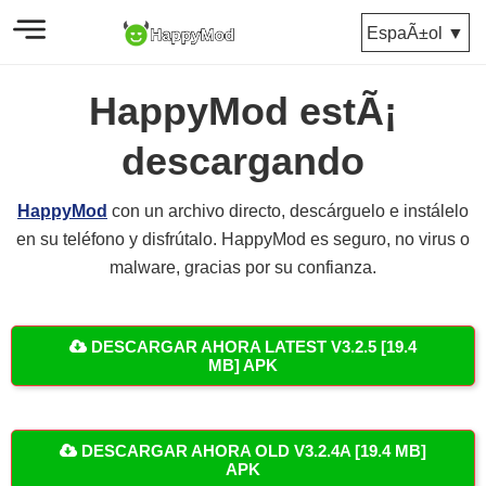
EspaÃ±ol ▼
HappyMod estÃ¡
descargando
HappyMod
con un archivo directo, descárguelo e instálelo
en su teléfono y disfrútalo. HappyMod es seguro, no virus o
malware, gracias por su confianza.
DESCARGAR AHORA LATEST V3.2.5 [19.4
MB] APK
DESCARGAR AHORA OLD V3.2.4A [19.4 MB]
APK