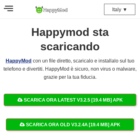
Italy ▼
Happymod sta
scaricando
HappyMod
con un file diretto, scaricalo e installalo sul tuo
telefono e divertiti. HappyMod è sicuro, non virus o malware,
grazie per la tua fiducia.
SCARICA ORA LATEST V3.2.5 [19.4 MB] APK
SCARICA ORA OLD V3.2.4A [19.4 MB] APK