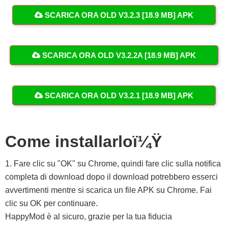
SCARICA ORA OLD V3.2.3 [18.9 MB] APK
SCARICA ORA OLD V3.2.2A [18.9 MB] APK
SCARICA ORA OLD V3.2.1 [18.9 MB] APK
Come installarloï¼Ÿ
1. Fare clic su "OK" su Chrome, quindi fare clic sulla notifica
completa di download dopo il download potrebbero esserci
avvertimenti mentre si scarica un file APK su Chrome. Fai
clic su OK per continuare.
HappyMod è al sicuro, grazie per la tua fiducia