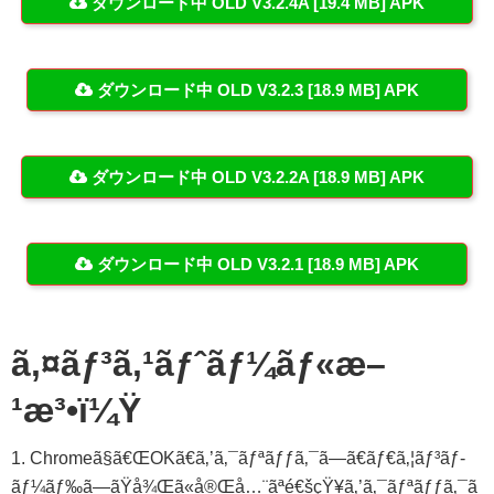
ダウンロード中 OLD V3.2.4A [19.4 MB] APK
ダウンロード中 OLD V3.2.3 [18.9 MB] APK
ダウンロード中 OLD V3.2.2A [18.9 MB] APK
ダウンロード中 OLD V3.2.1 [18.9 MB] APK
ã‚¤ãƒ³ã‚¹ãƒˆãƒ¼ãƒ«æ–
¹æ³•ï¼Ÿ
1. Chromeã§ã€ŒOKã€ã‚’ã‚¯ãƒªãƒƒã‚¯ã—ã€ãƒ€ã‚¦ãƒ³ãƒ­
ãƒ¼ãƒ‰ã—ãŸå¾Œã«å®Œå…¨ãªé€šçŸ¥ã‚’ã‚¯ãƒªãƒƒã‚¯ã