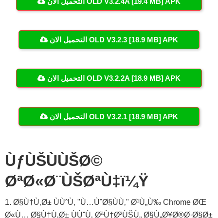
التحميل الان OLD V3.2.4A [19.4 MB] APK
التحميل الان OLD V3.2.3 [18.9 MB] APK
التحميل الان OLD V3.2.2A [18.9 MB] APK
التحميل الان OLD V3.2.1 [18.9 MB] APK
ÙƒÙŠÙÙŠØ©
ØªØ«Ø¨ÙŠØªÙ‡ï¼Ÿ
1. Ø§Ù†Ù‚Ø± ÙÙˆÙ‚ "Ù…ÙˆØ§ÙÙ‚" Ø¹Ù„Ù‰ Chrome ØŒ
Ø«Ù… Ø§Ù†Ù‚Ø± ÙÙˆÙ‚ ØªÙ†Ø²ÙŠÙ„ Ø§Ù„Ø¥Ø®Ø·Ø§Ø±