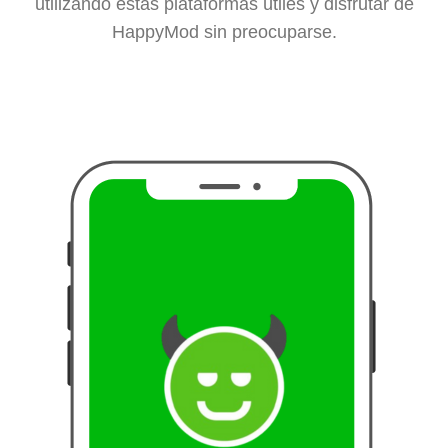
utilizando estas plataformas útiles y disfrutar de
HappyMod sin preocuparse.