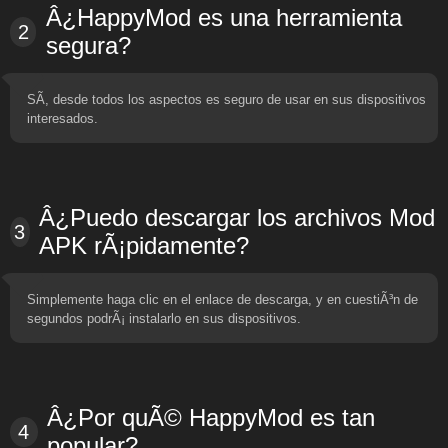
Â¿HappyMod es una herramienta
2
segura?
SÃ­, desde todos los aspectos es seguro de usar en sus dispositivos
interesados.
Â¿Puedo descargar los archivos Mod
3
APK rÃ¡pidamente?
Simplemente haga clic en el enlace de descarga, y en cuestiÃ³n de
segundos podrÃ¡ instalarlo en sus dispositivos.
Â¿Por quÃ© HappyMod es tan
4
popular?