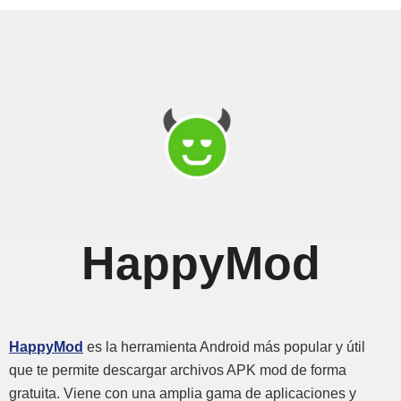
fácilmente diferentes mods en
HappyMod. ¿Qué es un mod?
Primero, entendamos qué es un mod.
Un mod es una versión ..
HappyMod
HappyMod
es la herramienta Android más popular y útil
que te permite descargar archivos APK mod de forma
gratuita. Viene con una amplia gama de aplicaciones y