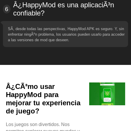
Â¿HappyMod es una aplicaciÃ³n
6
confiable?
SÃ­, desde todas las perspectivas, HappyMod APK es seguro. Y, sin
enfrentar ningÃºn problema, los usuarios pueden usarlo para acceder
a las versiones de mod que deseen.
Â¿CÃ³mo usar
HappyMod para
mejorar tu experiencia
de juego?
Los juegos son divertidos. Nos