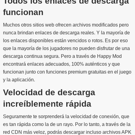
Todos los enlaces de descarga
funcionan
Muchos otros sitios web ofrecen archivos modificados pero
nunca brindan enlaces de descarga reales. Y la mayoría de
los enlaces disponibles están vencidos o rotos. Es por eso
que la mayoría de los jugadores no pueden disfrutar de una
descarga continua segura. Pero a través de Happy Mod
encontrará enlaces adecuados, 100% auténticos y que
funcionan junto con funciones premium gratuitas en el juego
y la aplicación.
Velocidad de descarga
increíblemente rápida
Seguramente te sorprenderá la velocidad de conexión, que
es tan rápida como la de un rayo. Por lo tanto, a través de la
red CDN más veloz, podrás descargar incluso archivos APK