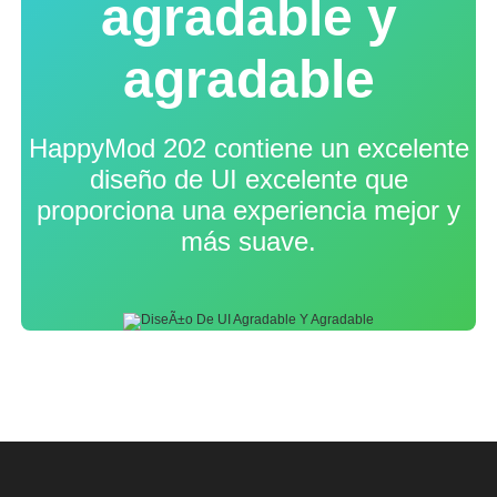
agradable y
agradable
HappyMod 202 contiene un excelente
diseño de UI excelente que
proporciona una experiencia mejor y
más suave.